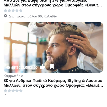
Από 25€ για Βαφή ρίζα ή 37€ για Ανταύγειες
Μαλλιών στον σύγχρονο χώρο Ομορφιάς «Beauty
Club» στην Καλλιθέα.
Δημητρακοπούλου 96, Καλλιθέα
-33%
€12.00
€8.00
Κομμωτήρια
8€ για Ανδρικό-Παιδικό Κούρεμα, Styling & Λούσιμο
Μαλλιών, στον σύγχρονο χώρο Ομορφιάς «Beauty
Club» στην Καλλιθέα.
Δημητρακοπούλου 96, Καλλιθέα