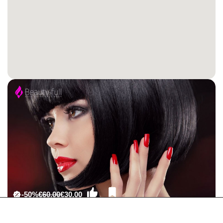
-50%
€60.00
€30.00
Κομμωτήρια
Βαφή μαλλιών για όλα τα μήκη, Χτένισμα και