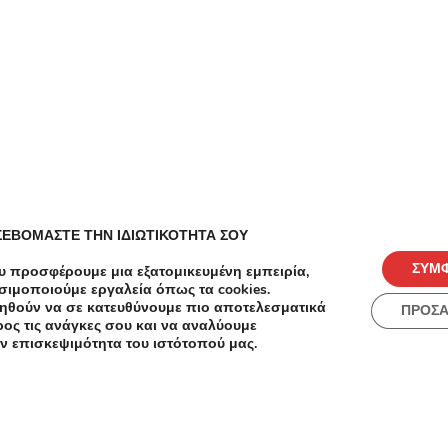
οσφορές για Ηλιούπολη - Μ
ΣΕΒΟΜΑΣΤΕ ΤΗΝ ΙΔΙΩΤΙΚΟΤΗΤΑ ΣΟΥ
ΣΥΜ
υ προσφέρουμε μια εξατομικευμένη εμπειρία,
σιμοποιούμε εργαλεία όπως τα cookies.
ηθούν να σε κατευθύνουμε πιο αποτελεσματικά
ΠΡΟΣ
ος τις ανάγκες σου και να αναλύουμε
ν επισκεψιμότητα του ιστότοπού μας.