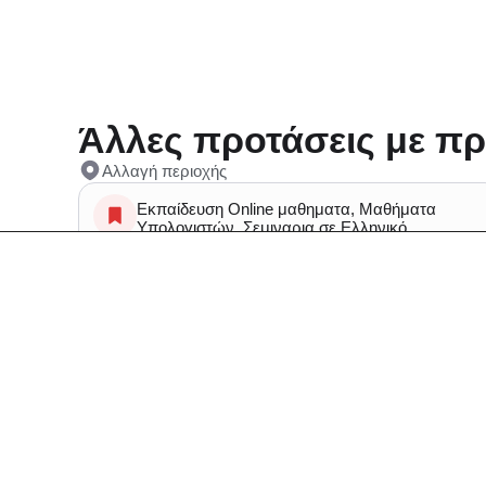
Άλλες προτάσεις με πρ
Αλλαγή περιοχής
Εκπαίδευση Online μαθηματα, Μαθήματα
Υπολογιστών, Σεμιναρια σε Ελληνικό
Κομμωτήρια Ανταυγειες σε Ελληνικό
Συχνές Ερωτήσεις: