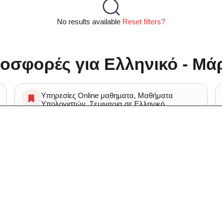
No results available
Reset filters?
οσφορές για Ελληνικό - Μάρ
Υπηρεσίες Online μαθηματα, Μαθήματα
Υπολογιστών, Σεμιναρια σε Ελληνικό