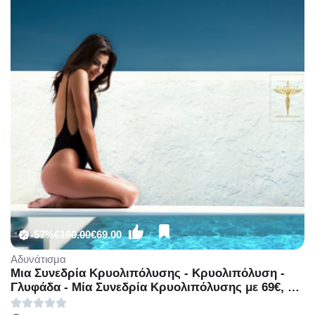
-57%
€160.00
€69.00
Αδυνάτισμα
Μια Συνεδρία Κρυολιπόλυσης - Κρυολιπόλυση -
Γλυφάδα - Μία Συνεδρία Κρυολιπόλυσης με 69€, ή
Δυο Συνεδρίες Κρυολιπόλυσης με 100€ (Έκπτωση