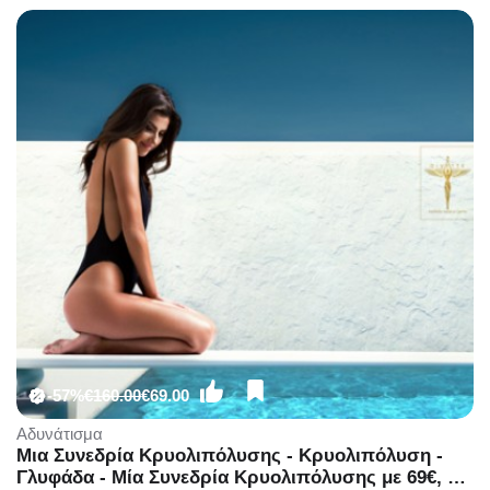
-57%
€160.00
€69.00
Αδυνάτισμα
Μια Συνεδρία Κρυολιπόλυσης - Κρυολιπόλυση -
Γλυφάδα - Μία Συνεδρία Κρυολιπόλυσης με 69€, ή