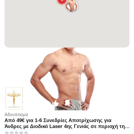
-51%
€99.00
€49.00
Αδυνάτισμα
Από 49€ για 1-6 Συνεδρίες Αποτρίχωσης για
Άνδρες με Διοδικό Laser 4ης Γενιάς σε περιοχή της
επιλογής σας, στον πολυχώρο του Divette