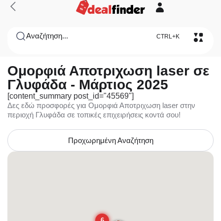
Αναζήτηση...
CTRL+K
Ομορφιά Αποτριχωση laser σε
Γλυφάδα - Μάρτιος 2025
[content_summary post_id="45569"]
Δες εδώ προσφορές για Ομορφιά Αποτριχωση laser στην
περιοχή Γλυφάδα σε τοπικές επιχειρήσεις κοντά σου!
Προχωρημένη Αναζήτηση
6