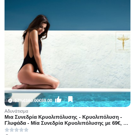
-57%
€160.00
€69.00
Αδυνάτισμα
Μια Συνεδρία Κρυολιπόλυσης - Κρυολιπόλυση -
Γλυφάδα - Μία Συνεδρία Κρυολιπόλυσης με 69€, ή
Δυο Συνεδρίες Κρυολιπόλυσης με 100€ (Έκπτωση