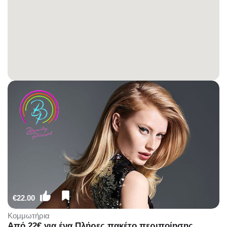
€22.00
Κομμωτήρια
Από 22€ για ένα Πλήρες πακέτο περιποίησης