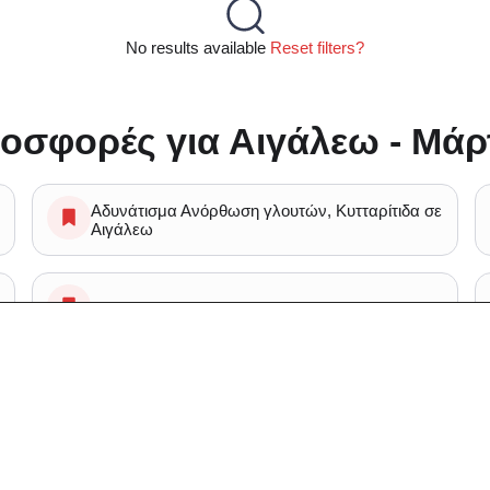
No results available
Reset filters?
οσφορές για Αιγάλεω - Μάρ
Αδυνάτισμα Ανόρθωση γλουτών, Κυτταρίτιδα σε
Αιγάλεω
Ομορφιά Περιποίηση προσώπου σε Αιγάλεω
Αδυνάτισμα Cavitation, Κυτταρίτιδα σε Αιγάλεω