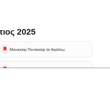
τιος 2025
Μανικιούρ Πεντικιούρ σε Αιγάλεω
Ομορφιά Αποτριχωση σε Αιγάλεω