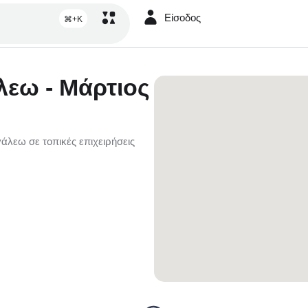
Είσοδος
⌘+K
λεω - Μάρτιος
άλεω σε τοπικές επιχειρήσεις