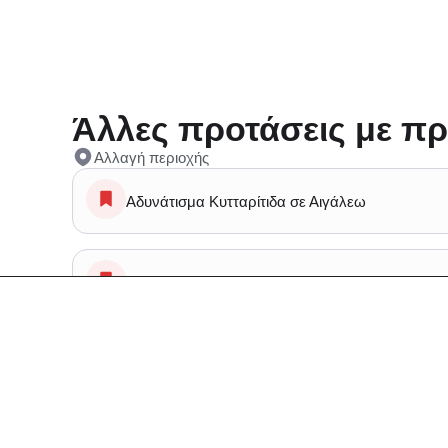
Άλλες προτάσεις με πρ
Αλλαγή περιοχής
Αδυνάτισμα Κυτταρίτιδα σε Αιγάλεω
Ομορφιά Solarium σε Αιγάλεω
Ομορφιά Αποτριχωση, Αποτριχωση laser σε
Αιγάλεω