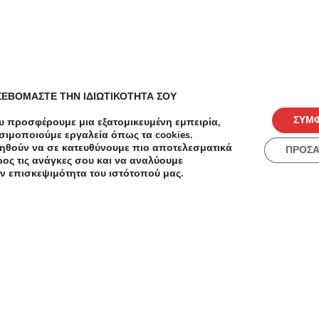
Load more
ΣΕΒΟΜΑΣΤΕ ΤΗΝ ΙΔΙΩΤΙΚΟΤΗΤΑ ΣΟΥ
ΣΥΜ
υ προσφέρουμε μια εξατομικευμένη εμπειρία,
σιμοποιούμε εργαλεία όπως τα cookies.
ηθούν να σε κατευθύνουμε πιο αποτελεσματικά
ΠΡΟΣ
ος τις ανάγκες σου και να αναλύουμε
ν επισκεψιμότητα του ιστότοπού μας.
ές
Πόλεις