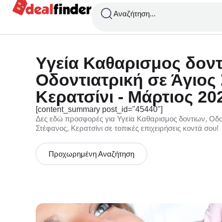
Αναζήτηση...
Υγεία Καθαρισμος δοντ
Οδοντιατρική σε Άγιος
Κερατσίνι - Μάρτιος 20
[content_summary post_id="45440"]
Δες εδώ προσφορές για Υγεία Καθαρισμος δοντιων, Οδον
Στέφανος, Κερατσίνι σε τοπικές επιχειρήσεις κοντά σου!
Προχωρημένη Αναζήτηση