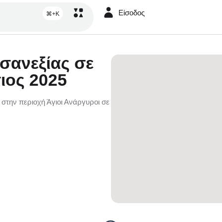
Είσοδος
⌘+K
υσανεξίας σε
ιος 2025
 στην περιοχή Άγιοι Ανάργυροι σε