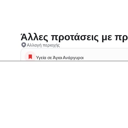
Άλλες προτάσεις με πρ
Αλλαγή περιοχής
Υγεία σε Άγιοι Ανάργυροι
Γυμναστήρια σε Άγιοι Ανάργυροι
Συχνές Ερωτήσεις: