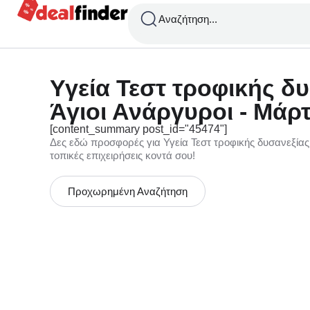
Αναζήτηση...
Υγεία Τεστ τροφικής δ
Άγιοι Ανάργυροι - Μάρτ
[content_summary post_id="45474"]
Δες εδώ προσφορές για Υγεία Τεστ τροφικής δυσανεξίας
τοπικές επιχειρήσεις κοντά σου!
Προχωρημένη Αναζήτηση