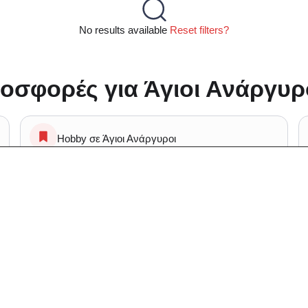
No results available
Reset filters?
οσφορές για Άγιοι Ανάργυρο
Hobby σε Άγιοι Ανάργυροι