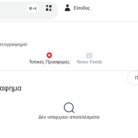
Είσοδος
⌘+K
ατογραφημα
!
Τοπικές Προσφορές
News Feeds
Π
ραφημα
Δεν υπαρχουν αποτελέσματα