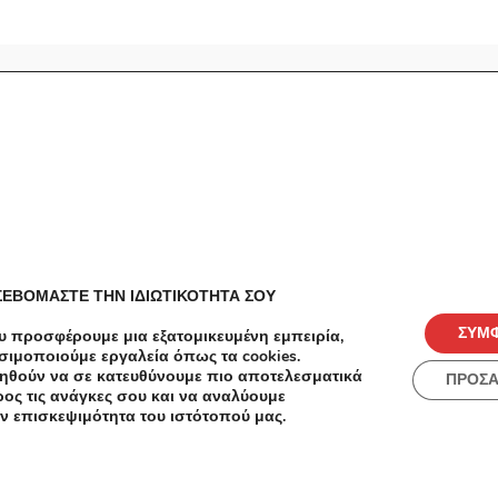
ές
Πόλεις
ΣΕΒΟΜΑΣΤΕ ΤΗΝ ΙΔΙΩΤΙΚΟΤΗΤΑ ΣΟΥ
ΣΥΜ
υ προσφέρουμε μια εξατομικευμένη εμπειρία,
σιμοποιούμε εργαλεία όπως τα cookies.
ηθούν να σε κατευθύνουμε πιο αποτελεσματικά
ΠΡΟΣ
ος τις ανάγκες σου και να αναλύουμε
ν επισκεψιμότητα του ιστότοπού μας.