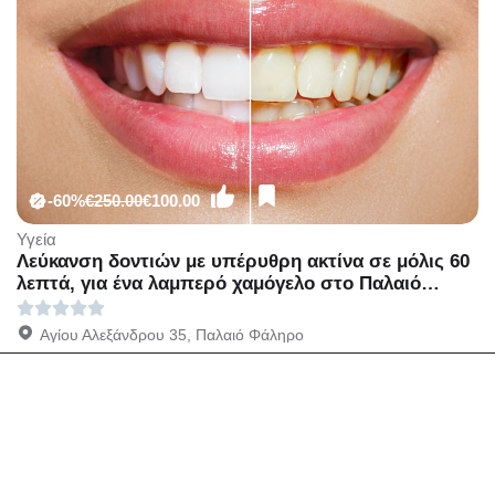
-60%
€250.00
€100.00
Υγεία
Λεύκανση δοντιών με υπέρυθρη ακτίνα σε μόλις 60
λεπτά, για ένα λαμπερό χαμόγελο στο Παλαιό
Φάληρο
Αγίου Αλεξάνδρου 35, Παλαιό Φάληρο