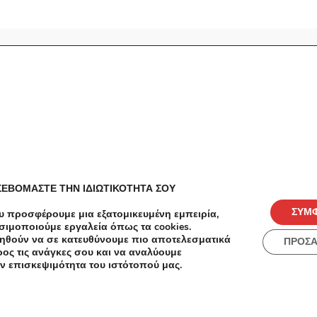
ές
Πόλεις
ΣΕΒΟΜΑΣΤΕ ΤΗΝ ΙΔΙΩΤΙΚΟΤΗΤΑ ΣΟΥ
ΣΥΜ
υ προσφέρουμε μια εξατομικευμένη εμπειρία,
σιμοποιούμε εργαλεία όπως τα cookies.
ηθούν να σε κατευθύνουμε πιο αποτελεσματικά
ΠΡΟΣ
ος τις ανάγκες σου και να αναλύουμε
ν επισκεψιμότητα του ιστότοπού μας.