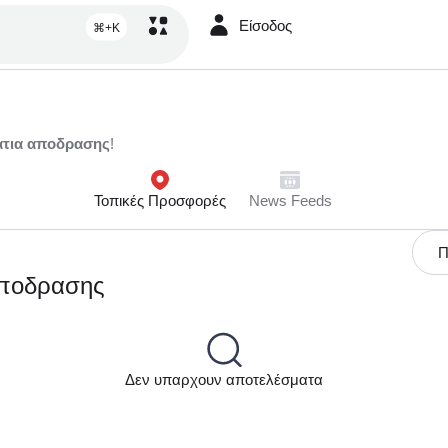
Είσοδος
⌘+K
τια αποδρασης
!
Τοπικές Προσφορές
News Feeds
Π
αποδρασης
Δεν υπαρχουν αποτελέσματα