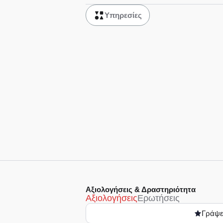
Υπηρεσίες
Αξιολογήσεις & Δραστηριότητα
Αξιολογήσεις
Ερωτήσεις
Γράψε