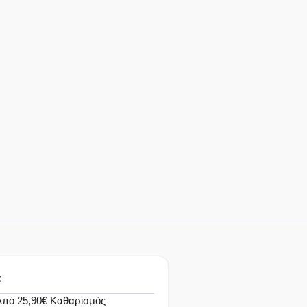
α
πό 25,90€ Καθαρισμός