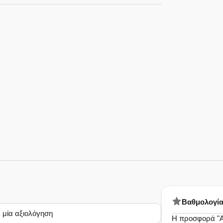
Bαθμολογί
 μία αξιολόγηση
Η προσφορά "A