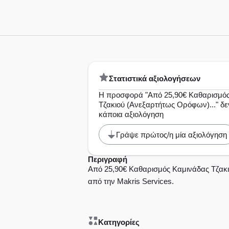
Στατιστικά αξιολογήσεων
Η προσφορά "Aπό 25,90€ Καθαρισμό
Τζακιού (Ανεξαρτήτως Ορόφων)..." δε
κάποια αξιολόγηση
Γράψε πρώτος/η μία αξιολόγηση
Περιγραφή
Aπό 25,90€ Καθαρισμός Καμινάδας Τζακι
από την Makris Services.
Κατηγορίες