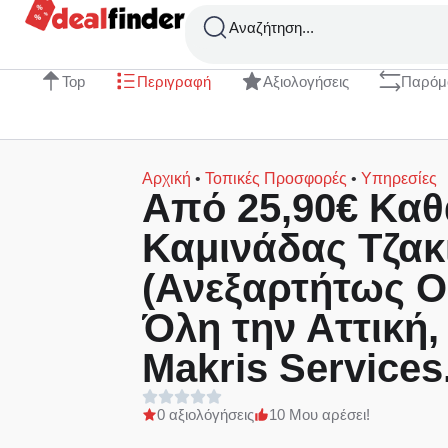
Αναζήτηση...
Top
Περιγραφή
Αξιολογήσεις
Παρόμ
Αρχική
•
Τοπικές Προσφορές
•
Υπηρεσίες
Aπό 25,90€ Καθ
Καμινάδας Τζακ
(Ανεξαρτήτως 
Όλη την Αττική,
Makris Services
0 αξιολόγήσεις
10 Μου αρέσει!