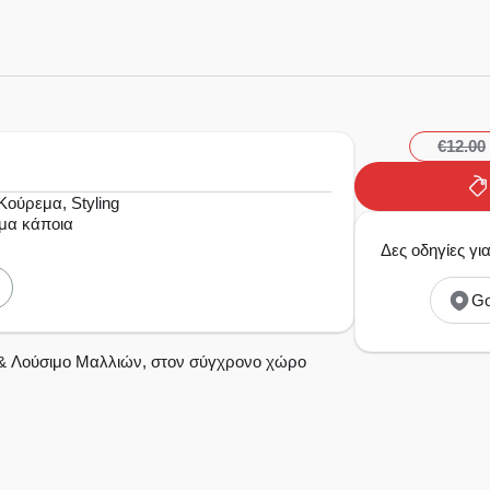
€12.00
Κούρεμα, Styling
όμα κάποια
Δες οδηγίες γι
Go
g & Λούσιμο Μαλλιών, στον σύγχρονο χώρο