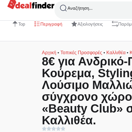
Αναζήτηση...
Top
Περιγραφή
Αξιολογήσεις
Παρόμ
Αρχική
•
Τοπικές Προσφορές
•
Καλλιθέα
•
8€ για Ανδρικό-
Κούρεμα, Stylin
Λούσιμο Μαλλιώ
σύγχρονο χώρο
«Beauty Club» 
Καλλιθέα.