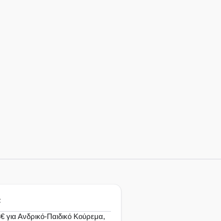
α
 για Ανδρικό-Παιδικό Κούρεμα,