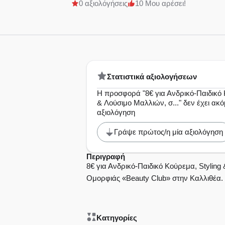
0 αξιολόγήσεις
10 Μου αρέσει!
Στατιστικά αξιολογήσεων
Η προσφορά "8€ για Ανδρικό-Παιδικό 
& Λούσιμο Μαλλιών, σ..." δεν έχει ακ
αξιολόγηση
Γράψε πρώτος/η μία αξιολόγηση
Περιγραφή
8€ για Ανδρικό-Παιδικό Κούρεμα, Stylin
Ομορφιάς «Beauty Club» στην Καλλιθέα.
Κατηγορίες