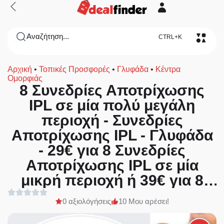
Αναζήτηση...
CTRL+K
Αρχική
•
Τοπικές Προσφορές
•
Γλυφάδα
•
Κέντρα
Ομορφιάς
8 Συνεδρίες Αποτρίχωσης
IPL σε μία πολύ μεγάλη
περιοχή - Συνεδρίες
Αποτρίχωσης IPL - Γλυφάδα
- 29€ για 8 Συνεδρίες
Αποτρίχωσης IPL σε μία
μικρή περιοχή ή 39€ για 8
Συνεδρίες Αποτρίχωσης IPL
0 αξιολόγήσεις
10 Μου αρέσει!
σε μία μεσαία περιοχή ή 69€