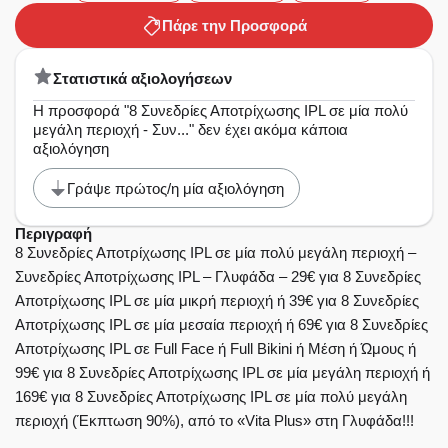
Πάρε την Προσφορά
Στατιστικά αξιολογήσεων
Η προσφορά "8 Συνεδρίες Αποτρίχωσης IPL σε μία πολύ
μεγάλη περιοχή - Συν..." δεν έχει ακόμα κάποια
αξιολόγηση
Γράψε πρώτος/η μία αξιολόγηση
Περιγραφή
8 Συνεδρίες Αποτρίχωσης IPL σε μία πολύ μεγάλη περιοχή –
Συνεδρίες Αποτρίχωσης IPL – Γλυφάδα – 29€ για 8 Συνεδρίες
Αποτρίχωσης IPL σε μία μικρή περιοχή ή 39€ για 8 Συνεδρίες
Αποτρίχωσης IPL σε μία μεσαία περιοχή ή 69€ για 8 Συνεδρίες
Αποτρίχωσης IPL σε Full Face ή Full Bikini ή Μέση ή Ώμους ή
99€ για 8 Συνεδρίες Αποτρίχωσης IPL σε μία μεγάλη περιοχή ή
169€ για 8 Συνεδρίες Αποτρίχωσης IPL σε μία πολύ μεγάλη
περιοχή (Έκπτωση 90%), από το «Vita Plus» στη Γλυφάδα!!!