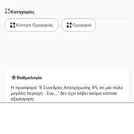
Κατηγορίες
Κέντρα Ομορφιάς
Ομορφιά
Bαθμολογία
Η προσφορά "8 Συνεδρίες Αποτρίχωσης IPL σε μία πολύ
μεγάλη περιοχή - Συν..." δεν έχει λάβει ακόμα κάποια
αξιολόγηση
Άριστη
0%
Πολύ καλή
0%