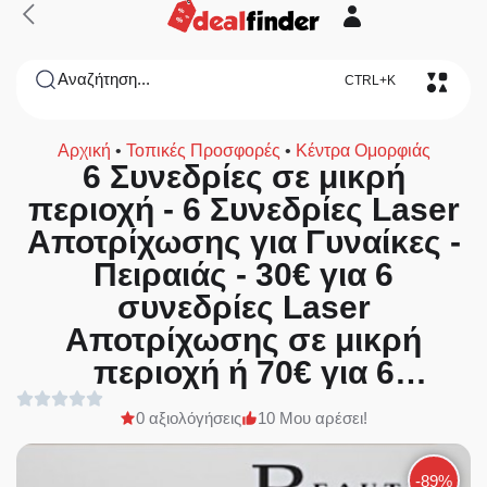
Αναζήτηση...
CTRL+K
Αρχική
•
Τοπικές Προσφορές
•
Κέντρα Ομορφιάς
6 Συνεδρίες σε μικρή
περιοχή - 6 Συνεδρίες Laser
Αποτρίχωσης για Γυναίκες -
Πειραιάς - 30€ για 6
συνεδρίες Laser
Aποτρίχωσης σε μικρή
περιοχή ή 70€ για 6
συνεδρίες Aποτρίχωσης σε
0 αξιολόγήσεις
10 Μου αρέσει!
μεσαία περιοχή ή 150€ για 6
συνεδρίες Aποτρίχωσης σε
-89%