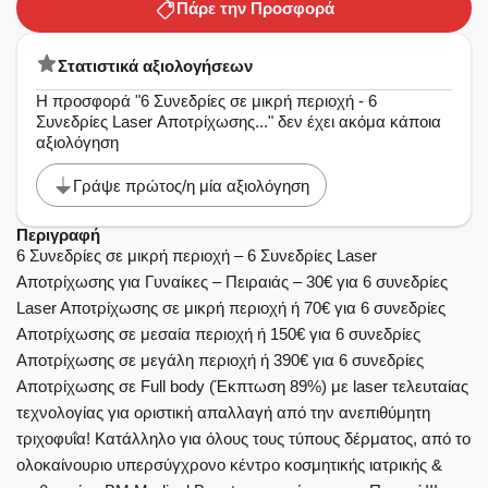
Πάρε την Προσφορά
Στατιστικά αξιολογήσεων
Η προσφορά "6 Συνεδρίες σε μικρή περιοχή - 6
Συνεδρίες Laser Αποτρίχωσης..." δεν έχει ακόμα κάποια
αξιολόγηση
Γράψε πρώτος/η μία αξιολόγηση
Περιγραφή
6 Συνεδρίες σε μικρή περιοχή – 6 Συνεδρίες Laser
Αποτρίχωσης για Γυναίκες – Πειραιάς – 30€ για 6 συνεδρίες
Laser Aποτρίχωσης σε μικρή περιοχή ή 70€ για 6 συνεδρίες
Aποτρίχωσης σε μεσαία περιοχή ή 150€ για 6 συνεδρίες
Aποτρίχωσης σε μεγάλη περιοχή ή 390€ για 6 συνεδρίες
Aποτρίχωσης σε Full body (Έκπτωση 89%) με laser τελευταίας
τεχνολογίας για οριστική απαλλαγή από την ανεπιθύμητη
τριχοφυΐα! Κατάλληλο για όλους τους τύπους δέρματος, από το
ολοκαίνουριο υπερσύγχρονο κέντρο κοσμητικής ιατρικής &