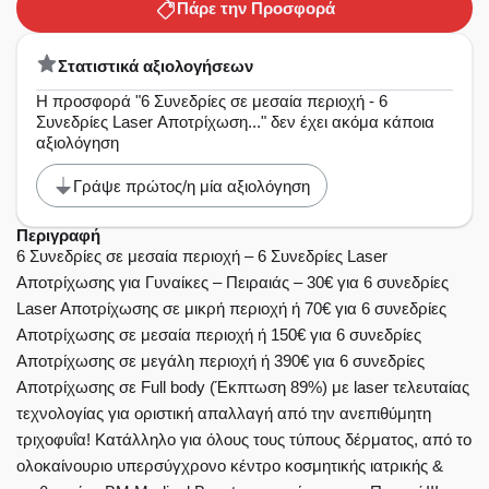
Πάρε την Προσφορά
Στατιστικά αξιολογήσεων
Η προσφορά "6 Συνεδρίες σε μεσαία περιοχή - 6
Συνεδρίες Laser Αποτρίχωση..." δεν έχει ακόμα κάποια
αξιολόγηση
Γράψε πρώτος/η μία αξιολόγηση
Περιγραφή
6 Συνεδρίες σε μεσαία περιοχή – 6 Συνεδρίες Laser
Αποτρίχωσης για Γυναίκες – Πειραιάς – 30€ για 6 συνεδρίες
Laser Aποτρίχωσης σε μικρή περιοχή ή 70€ για 6 συνεδρίες
Aποτρίχωσης σε μεσαία περιοχή ή 150€ για 6 συνεδρίες
Aποτρίχωσης σε μεγάλη περιοχή ή 390€ για 6 συνεδρίες
Aποτρίχωσης σε Full body (Έκπτωση 89%) με laser τελευταίας
τεχνολογίας για οριστική απαλλαγή από την ανεπιθύμητη
τριχοφυΐα! Κατάλληλο για όλους τους τύπους δέρματος, από το
ολοκαίνουριο υπερσύγχρονο κέντρο κοσμητικής ιατρικής &