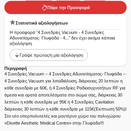
Πάρε την Προσφορά
Στατιστικά αξιολογήσεων
Η προσφορά "4 Συνεδρίες Vacuum - 4 Συνεδρίες
Αδυνατίσματος- Γλυφάδα - 4..." δεν έχει ακόμα κάποια
αξιολόγηση
Γράψε πρώτος/η μία αξιολόγηση
Περιγραφή
4 Συνεδρίες Vacuum – 4 Συνεδρίες Αδυνατίσματος- Γλυφάδα –
4 Συνεδρίες Vacuum για λιποδιάλυση, διάρκειας 20 λεπτών η
κάθε συνεδρία με 60€, ή 4 Συνεδρίες Ραδιοσυχνοτήτων RF για
άμεσα και ορατά αποτελέσματα στο σώμα σας, διάρκειας 30
λεπτών η κάθε συνεδρία με 95€ ή 4 Συνεδρίες Cavitation
διάρκειας 30 λεπτών η κάθε συνεδρία με 115€(Έκπτωση 50%)!
Στο νέο υπερπολυτελές και μοντέρνο χώρο του πολυχώρου
«Divette Aesthetic Medical Centre» στην Γλυφάδα!!!