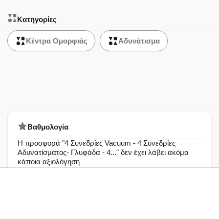
Κατηγορίες
Κέντρα Ομορφιάς
Αδυνάτισμα
Bαθμολογία
Η προσφορά "4 Συνεδρίες Vacuum - 4 Συνεδρίες
Αδυνατίσματος- Γλυφάδα - 4..." δεν έχει λάβει ακόμα
κάποια αξιολόγηση
Άριστη
0%
Πολύ καλή
0%