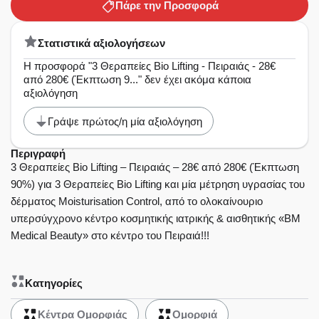
Πάρε την Προσφορά
Στατιστικά αξιολογήσεων
Η προσφορά "3 Θεραπείες Bio Lifting - Πειραιάς - 28€
από 280€ (Έκπτωση 9..." δεν έχει ακόμα κάποια
αξιολόγηση
Γράψε πρώτος/η μία αξιολόγηση
Περιγραφή
3 Θεραπείες Bio Lifting – Πειραιάς – 28€ από 280€ (Έκπτωση
90%) για 3 Θεραπείες Bio Lifting και μία μέτρηση υγρασίας του
δέρματος Moisturisation Control, από το ολοκαίνουριο
υπερσύγχρονο κέντρο κοσμητικής ιατρικής & αισθητικής «BM
Medical Beauty» στο κέντρο του Πειραιά!!!
Κατηγορίες
Κέντρα Ομορφιάς
Ομορφιά