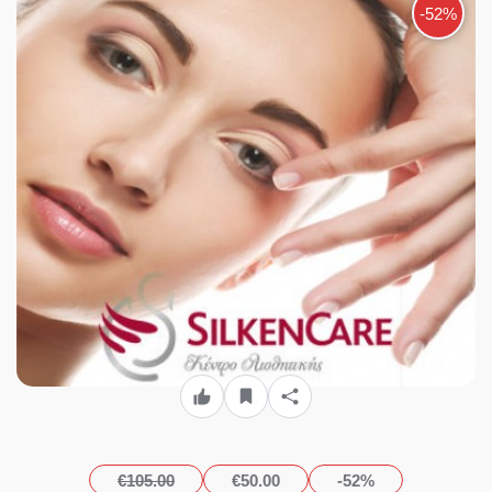
-52%
€105.00
€50.00
-52%