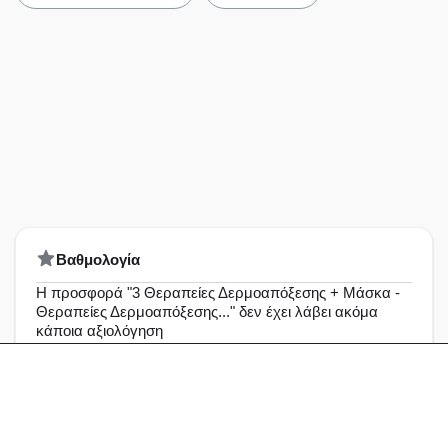
Bαθμολογία
Η προσφορά "3 Θεραπείες Δερμοαπόξεσης + Μάσκα -
Θεραπείες Δερμοαπόξεσης..." δεν έχει λάβει ακόμα
κάποια αξιολόγηση
Άριστη
0%
Πολύ καλή
0%