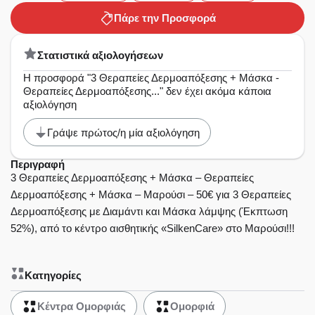
Πάρε την Προσφορά
Στατιστικά αξιολογήσεων
Η προσφορά "3 Θεραπείες Δερμοαπόξεσης + Μάσκα -
Θεραπείες Δερμοαπόξεσης..." δεν έχει ακόμα κάποια
αξιολόγηση
Γράψε πρώτος/η μία αξιολόγηση
Περιγραφή
3 Θεραπείες Δερμοαπόξεσης + Μάσκα – Θεραπείες
Δερμοαπόξεσης + Μάσκα – Μαρούσι – 50€ για 3 Θεραπείες
Δερμοαπόξεσης με Διαμάντι και Μάσκα λάμψης (Έκπτωση
52%), από το κέντρο αισθητικής «SilkenCare» στο Μαρούσι!!!
Κατηγορίες
Κέντρα Ομορφιάς
Ομορφιά