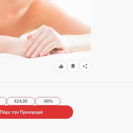
€24.00
-90%
Πάρε την Προσφορά