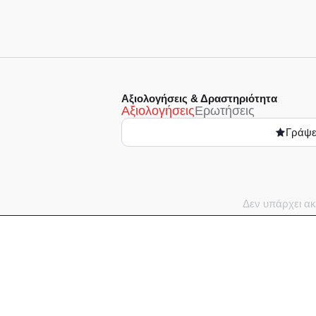
Αξιολογήσεις & Δραστηριότητα
Αξιολογήσεις
Ερωτήσεις
Γράψε
Δεν υπάρχει ακ