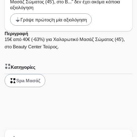
Μασάζ Σώματος (45'), στο B..." δεν έχει ακόμα κάποια
αξιολόγηση
Γράψε πρώτος/η μία αξιολόγηση
Περιγραφή
15€ από 40€ (-63%) για Χαλαρωτικό Μασάζ Σώματος (45′),
στο Beauty Center Ταύρος.
Κατηγορίες
Spa Μασάζ