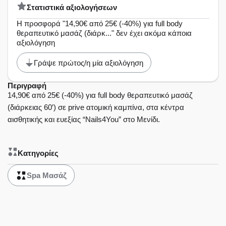
Στατιστικά αξιολογήσεων
Η προσφορά "14,90€ από 25€ (-40%) για full body
θεραπευτικό μασάζ (διάρκ..." δεν έχει ακόμα κάποια
αξιολόγηση
Γράψε πρώτος/η μία αξιολόγηση
Περιγραφή
14,90€ από 25€ (-40%) για full body θεραπευτικό μασάζ
(διάρκειας 60′) σε prive ατομική καμπίνα, στα κέντρα
αισθητικής και ευεξίας “Nails4You” στο Μενίδι.
Κατηγορίες
Spa Μασάζ