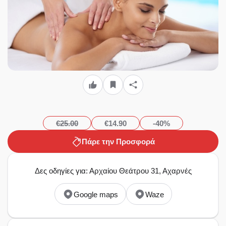
€25.00
€14.90
-40%
Πάρε την Προσφορά
Δες οδηγίες για: Αρχαίου Θεάτρου 31, Αχαρνές
Google maps
Waze