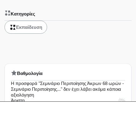
Κατηγορίες
Εκπαίδευση
Bαθμολογία
Η προσφορά "Σεμινάριο Περιποίησης Άκρων 68 ωρών -
Σεμινάριο Περιποίησης..." δεν έχει λάβει ακόμα κάποια
αξιολόγηση
Άριστη
0%
Πολύ καλή
0%
Καλή
0%