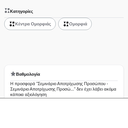
Κατηγορίες
Κέντρα Ομορφιάς
Ομορφιά
Bαθμολογία
Η προσφορά "Σεμινάριο Αποτρίχωσης Προσώπου -
Σεμινάριο Αποτρίχωσης Προσώ..." δεν έχει λάβει ακόμα
κάποια αξιολόγηση
Άριστη
0%
Πολύ καλή
0%