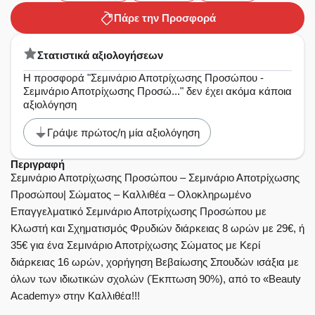
Πάρε την Προσφορά
Στατιστικά αξιολογήσεων
Η προσφορά "Σεμινάριο Αποτρίχωσης Προσώπου -
Σεμινάριο Αποτρίχωσης Προσώ..." δεν έχει ακόμα κάποια
αξιολόγηση
Γράψε πρώτος/η μία αξιολόγηση
Περιγραφή
Σεμινάριο Αποτρίχωσης Προσώπου – Σεμινάριο Αποτρίχωσης
Προσώπου| Σώματος – Καλλιθέα – Ολοκληρωμένο
Επαγγελματικό Σεμινάριο Αποτρίχωσης Προσώπου με
Κλωστή και Σχηματισμός Φρυδιών διάρκειας 8 ωρών με 29€, ή
35€ για ένα Σεμινάριο Αποτρίχωσης Σώματος με Κερί
διάρκειας 16 ωρών, χορήγηση Βεβαίωσης Σπουδών ισάξια με
όλων των ιδιωτικών σχολών (Έκπτωση 90%), από το «Beauty
Academy» στην Καλλιθέα!!!