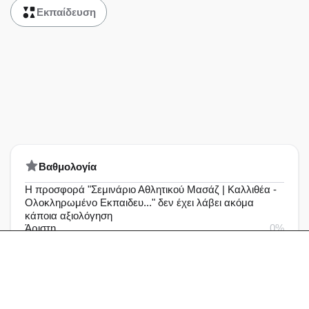
Εκπαίδευση
Bαθμολογία
Η προσφορά "Σεμινάριο Αθλητικού Μασάζ | Καλλιθέα -
Ολοκληρωμένο Εκπαιδευ..." δεν έχει λάβει ακόμα
κάποια αξιολόγηση
Άριστη
0%
Πολύ καλή
0%
Καλή
0%