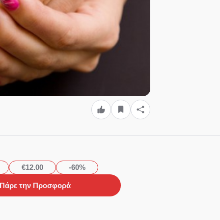
€12.00
-60%
Πάρε την Προσφορά