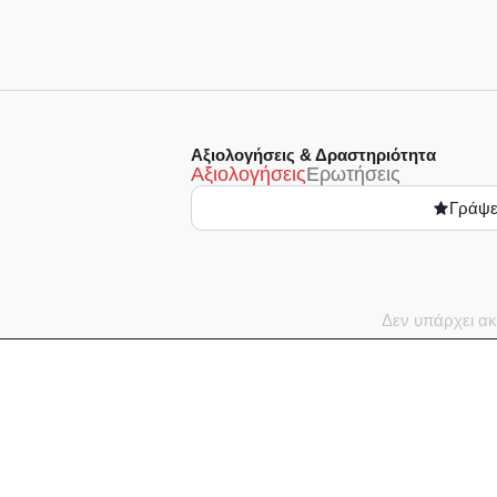
Αξιολογήσεις & Δραστηριότητα
Αξιολογήσεις
Ερωτήσεις
Γράψε
Δεν υπάρχει ακ