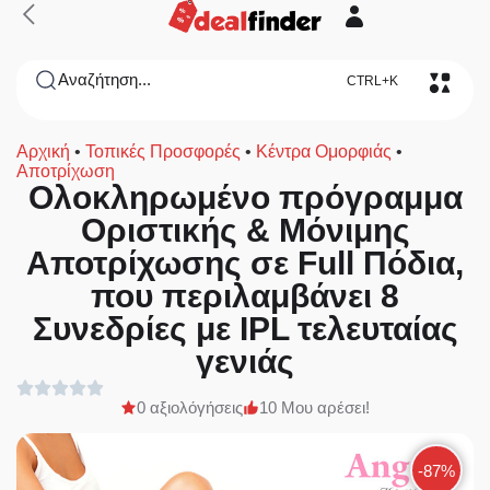
Αναζήτηση...
CTRL+K
Αρχική
•
Τοπικές Προσφορές
•
Κέντρα Ομορφιάς
•
Αποτρίχωση
Ολοκληρωμένο πρόγραμμα
Οριστικής & Μόνιμης
Αποτρίχωσης σε Full Πόδια,
που περιλαμβάνει 8
Συνεδρίες με IPL τελευταίας
γενιάς
0 αξιολόγήσεις
10 Μου αρέσει!
-87%