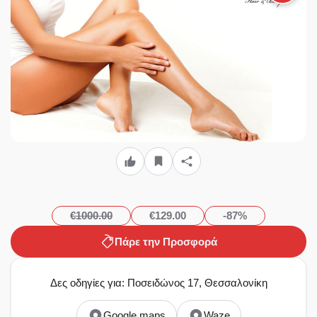
€1000.00
€129.00
-87%
Πάρε την Προσφορά
Δες οδηγίες για: Ποσειδώνος 17, Θεσσαλονίκη
Google maps
Waze