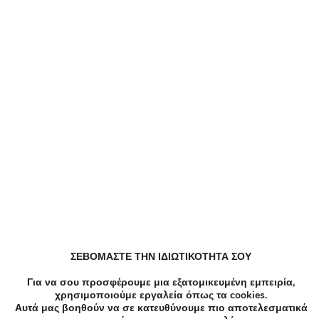
Δεν υπάρχει ακόμα καμία αξιολόγηση.
Παρόμοιες Τοπικές Προσφορές
ΣΕΒΟΜΑΣΤΕ ΤΗΝ ΙΔΙΩΤΙΚΟΤΗΤΑ ΣΟΥ
Για να σου προσφέρουμε μια εξατομικευμένη εμπειρία,
χρησιμοποιούμε εργαλεία όπως τα cookies.
Αυτά μας βοηθούν να σε κατευθύνουμε πιο αποτελεσματικά