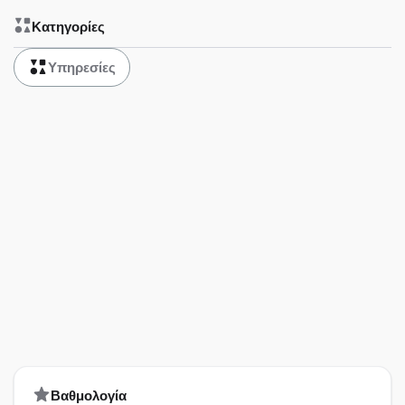
Κατηγορίες
Υπηρεσίες
Bαθμολογία