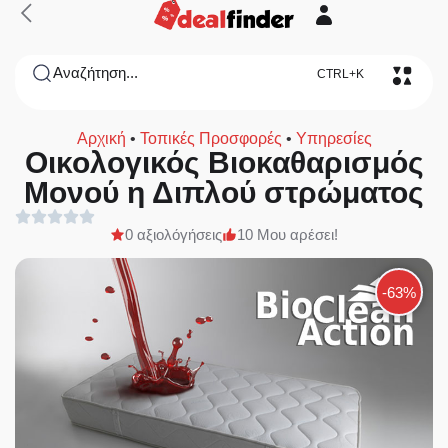
Αναζήτηση...
CTRL+K
Αρχική
•
Τοπικές Προσφορές
•
Υπηρεσίες
Οικολογικός Βιοκαθαρισμός
Μονού η Διπλού στρώματος
0 αξιολόγήσεις
10 Μου αρέσει!
-63%