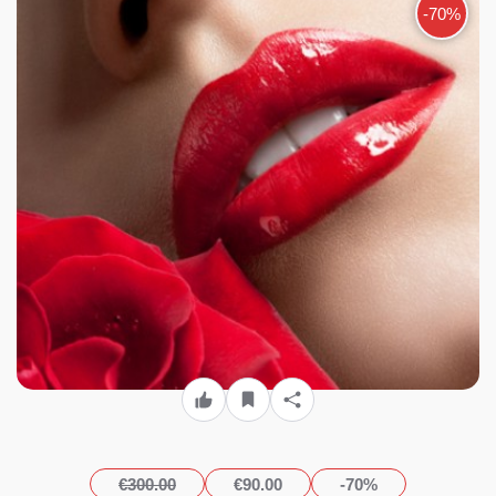
-70%
€300.00
€90.00
-70%