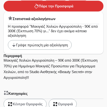
Πάρε την Προσφορά
Στατιστικά αξιολογήσεων
Η προσφορά "Μακιγιάζ Χειλιών Αργυρούπολη - 90€ από
300€ (Έκπτωση 70%) γι..." δεν έχει ακόμα κάποια
αξιολόγηση
Γράψε πρώτος/η μία αξιολόγηση
Περιγραφή
Μακιγιάζ Χειλιών Αργυρούπολη – 90€ από 300€ (Έκπτωση
70%) για Ημιμόνιμο Μακιγιάζ Προσώπου για Περίγραμμα
Χειλιών, από το Studio Αισθητικής «Beauty Secret» στην
Αργυρούπολη!!!
Κατηγορίες
Κέντρα Ομορφιάς
Ομορφιά