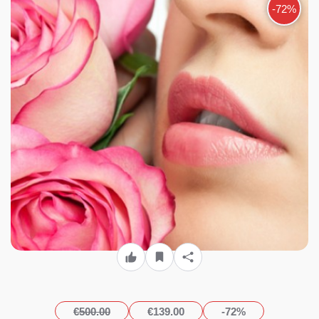
-72%
€500.00
€139.00
-72%