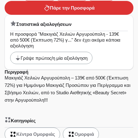
Πάρε την Προσφορά
Στατιστικά αξιολογήσεων
Η προσφορά "Μακιγιάζ Χειλιών Αργυρούπολη - 139€
από 500€ (Έκπτωση 72%) γ..." δεν έχει ακόμα κάποια
αξιολόγηση
Γράψε πρώτος/η μία αξιολόγηση
Περιγραφή
Μακιγιάζ Χειλιών Αργυρούπολη – 139€ από 500€ (Έκπτωση
72%) για Ημιμόνιμο Μακιγιάζ Προσώπου για Περίγραμμα και
Σβήσιμο Χειλιών, από το Studio Αισθητικής «Beauty Secret»
στην Αργυρούπολη!!!
Κατηγορίες
Κέντρα Ομορφιάς
Ομορφιά