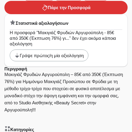
Πάρε την Προσφορά
Στατιστικά αξιολογήσεων
Η προσφορά "Μακιγιάζ Φρυδιών Αργυρούπολη - 85€
από 350€ (Έκπτωση 76%) γι..." δεν έχει ακόμα κάποια
αξιολόγηση
Γράψε πρώτος/η μία αξιολόγηση
Περιγραφή
Μακιγιάζ Φρυδιών Αργυρούπολη – 85€ από 350€ (Έκπτωση
76%) για Ημιμόνιμο Μακιγιάζ Προσώπου σε Φρύδια με τη
μέθοδο τρίχα-τρίχα που στοχεύει σε φυσικό αποτέλεσμα με
μοναδικό στόχο την άψογη εμφάνιση και την ομορφιά σας,
από το Studio Αισθητικής «Beauty Secret» στην
Αργυρούπολη!!!
Κατηγορίες