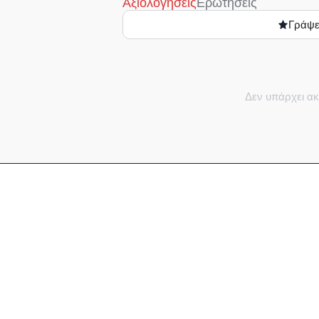
Αξιολογήσεις
Ερωτήσεις
Γράψε
Δεν υπάρχει ακ