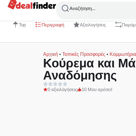
Αναζήτηση...
Top
Περιγραφή
Αξιολογήσεις
Παρόμ
Αρχική
•
Τοπικές Προσφορές
•
Κομμωτήρι
Κούρεμα και Μ
Αναδόμησης
0 αξιολόγήσεις
10 Μου αρέσει!