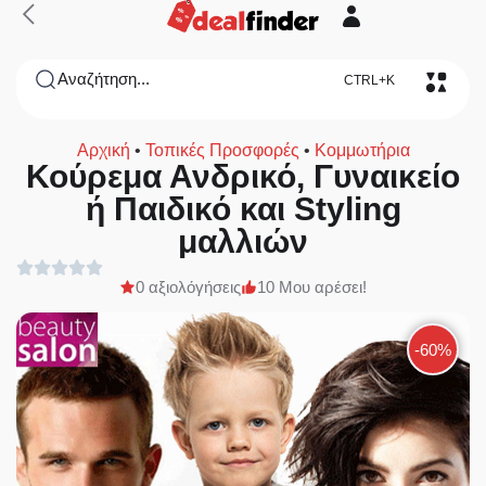
Αναζήτηση...
CTRL+K
Αρχική
•
Τοπικές Προσφορές
•
Κομμωτήρια
Κούρεμα Ανδρικό, Γυναικείο
ή Παιδικό και Styling
μαλλιών
0 αξιολόγήσεις
10 Μου αρέσει!
-60%