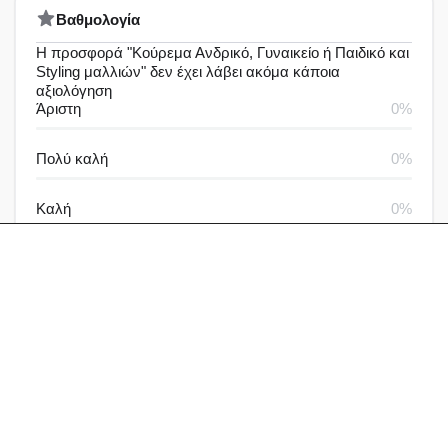
Bαθμολογία
Η προσφορά "Κούρεμα Ανδρικό, Γυναικείο ή Παιδικό και
Styling μαλλιών" δεν έχει λάβει ακόμα κάποια
αξιολόγηση
Άριστη
0%
Πολύ καλή
0%
Καλή
0%
Μέτρια
0%
Καθόλου καλή
0%
Αξιολογήσεις & Δραστηριότητα
Αξιολογήσεις
Ερωτήσεις
Γράψε μία αξιολόγηση