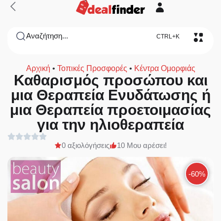
Αναζήτηση...
CTRL+K
Αρχική
•
Τοπικές Προσφορές
•
Κέντρα Ομορφιάς
Καθαρισμός προσώπου και
μια Θεραπεία Ενυδάτωσης ή
μια Θεραπεία προετοιμασίας
για την ηλιοθεραπεία
0 αξιολόγήσεις
10 Μου αρέσει!
-60%