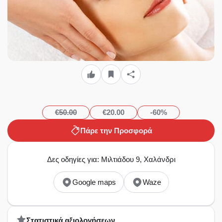
€50.00
€20.00
-60%
Πάρε την Προσφορά
Δες οδηγίες για: Μιλτιάδου 9, Χαλάνδρι
Google maps
Waze
Στατιστικά αξιολογήσεων