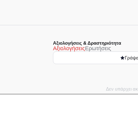
Αξιολογήσεις & Δραστηριότητα
Αξιολογήσεις
Ερωτήσεις
Γράψε
Δεν υπάρχει ακ