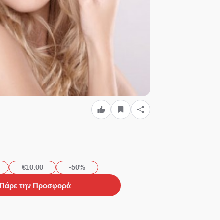
€10.00
-50%
Πάρε την Προσφορά