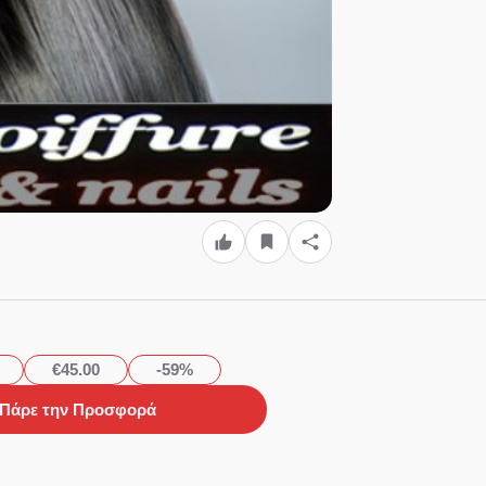
€45.00
-59%
Πάρε την Προσφορά