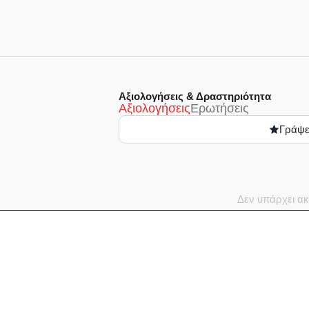
Αξιολογήσεις & Δραστηριότητα
Αξιολογήσεις
Ερωτήσεις
Γράψε
Δεν υπάρχει ακ