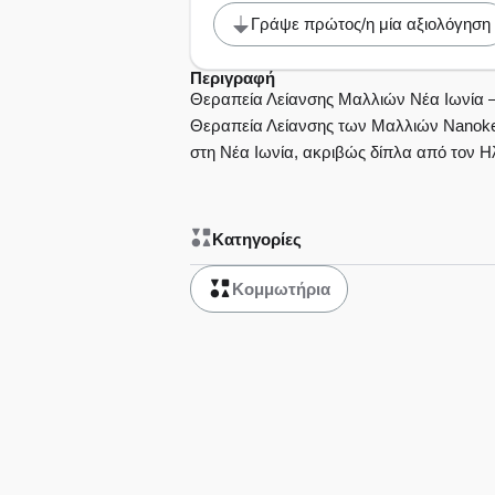
Γράψε πρώτος/η μία αξιολόγηση
Περιγραφή
Θεραπεία Λείανσης Mαλλιών Νέα Ιωνία –
Θεραπεία Λείανσης των Mαλλιών Nanokera
στη Νέα Ιωνία, ακριβώς δίπλα από τον Ηλ
Κατηγορίες
Κομμωτήρια