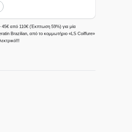
 45€ από 110€ (Έκπτωση 59%) για μία
tin Brazilian, από το κομμωτήριο «LS Coiffure»
εκτρικό!!!