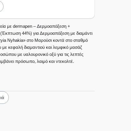
πρόσωπο,
τέ.
εία με dermapen – Δερμοαπόξεση +
 (Έκπτωση 44%) για Δερμοαπόξεση με διαμάντι
«yia Nyhakia» στο Μαρούσι κοντά στο σταθμό
 με κεφαλή διαμαντιού και λεμφικό μασάζ
σώπου με υαλουρονικό οξύ για τις λεπτές
αμβάνει πρόσωπο, λαιμό και ντεκολτέ.
ιά