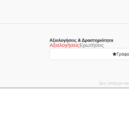
Αξιολογήσεις & Δραστηριότητα
Αξιολογήσεις
Ερωτήσεις
Γράψε
Δεν υπάρχει ακ