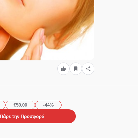
€50.00
-44%
Πάρε την Προσφορά