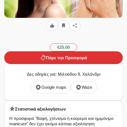
€25.00
Πάρε την Προσφορά
Δες οδηγίες για: Μιλτιάδου 9, Χαλάνδρι
Google maps
Waze
Στατιστικά αξιολογήσεων
Η προσφορά "Βαφή, χτένισμα ή κούρεμα και ημιμόνιμο
manicure" δεν έχει ακόμα κάποια αξιολόγηση