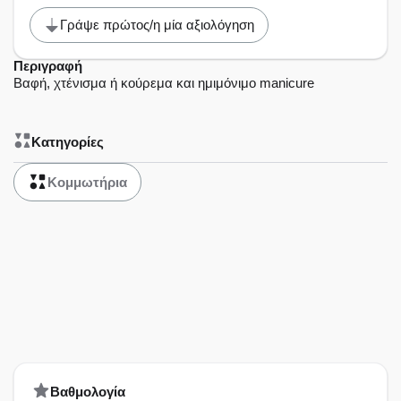
Γράψε πρώτος/η μία αξιολόγηση
Περιγραφή
Βαφή, χτένισμα ή κούρεμα και ημιμόνιμο manicure
Κατηγορίες
Κομμωτήρια
Bαθμολογία