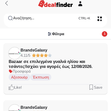
Αναζήτηση...
CTRL+K
Φίλτρα
1
BrandsGalaxy
4.11/5
Bazaar σε επιλεγμένα γυαλιά ηλίου και
τσάντες!Ισχύει για αγορές έως 12/08/2026.
Προσφορά
Αξεσουάρ
Έκπτωση
Like!
Save
BrandsGalaxy