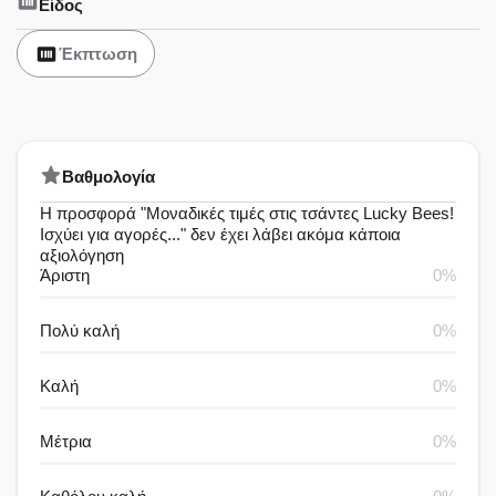
Είδος
Έκπτωση
Bαθμολογία
Η προσφορά "Μοναδικές τιμές στις τσάντες Lucky Bees!
Ισχύει για αγορές..." δεν έχει λάβει ακόμα κάποια
αξιολόγηση
Άριστη
0%
Πολύ καλή
0%
Καλή
0%
Μέτρια
0%