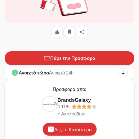
Πάρε την Προσφορά
Ανοιχτό τώρα
Ανοιχτό 24h
Προσφορά από:
BrandsGalaxy
4.11/5
+ Ακολούθησε
Δες το Κατάστημα