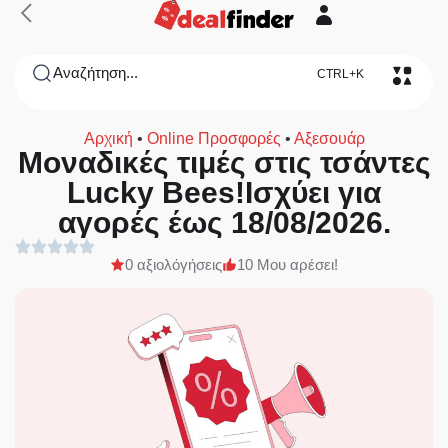
Αναζήτηση...
CTRL+K
Αρχική
•
Online Προσφορές
•
Αξεσουάρ
Μοναδικές τιμές στις τσάντες
Lucky Bees!Ισχύει για
αγορές έως 18/08/2026.
0 αξιολόγήσεις
10 Μου αρέσει!