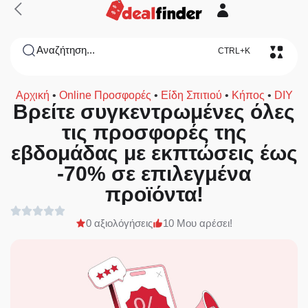
Αναζήτηση...
CTRL+K
Αρχική
•
Online Προσφορές
•
Είδη Σπιτιού
•
Κήπος
•
DIY
Βρείτε συγκεντρωμένες όλες
τις προσφορές της
εβδομάδας με εκπτώσεις έως
-70% σε επιλεγμένα
προϊόντα!
0 αξιολόγήσεις
10 Μου αρέσει!