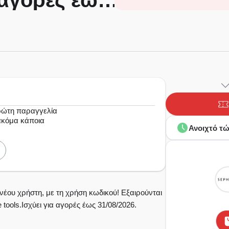
α αγορές έως
ρώτη παραγγελία
 ακόμα κάποια
Ανοιχτό τ
ου χρήστη, με τη χρήση κωδικού! Εξαιρούνται
e tools.Ισχύει για αγορές έως 31/08/2026.