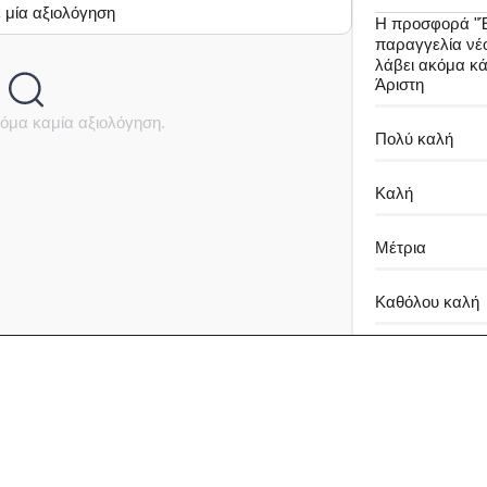
 μία αξιολόγηση
Η προσφορά "
παραγγελία νέου
λάβει ακόμα κ
Άριστη
όμα καμία αξιολόγηση.
Πολύ καλή
Καλή
Μέτρια
Καθόλου καλή