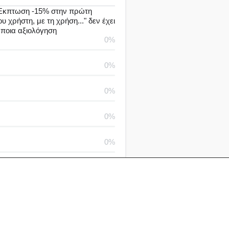
Έκπτωση -15% στην πρώτη
 χρήστη, με τη χρήση..." δεν έχει
άποια αξιολόγηση
0%
0%
0%
0%
0%