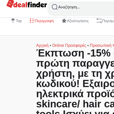
Αναζήτηση...
Top
Περιγραφή
Αξιολογήσεις
Παρόμ
Αρχική
•
Online Προσφορές
•
Προσωπική 
Έκπτωση -15% 
πρώτη παραγγε
χρήστη, με τη 
κωδικού! Εξαιρο
ηλεκτρικά προϊ
skincare/ hair c