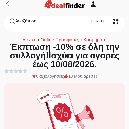
Αναζήτηση...
CTRL+K
Αρχική
•
Online Προσφορές
•
Κοσμήματα
Έκπτωση -10% σε όλη την
συλλογή!Ισχύει για αγορές
έως 10/08/2026.
0 αξιολόγήσεις
10 Μου αρέσει!