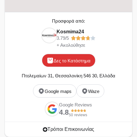
Προσφορά από:
Kosmima24
3.79/5
+ Ακολούθησε
Δες το Κατάστημα
Πτολεμαίων 31, Θεσσαλονίκη 546 30, Ελλάδα
Google maps
Waze
Google Reviews
4.8
50
reviews
Τρόποι Επικοινωνίας