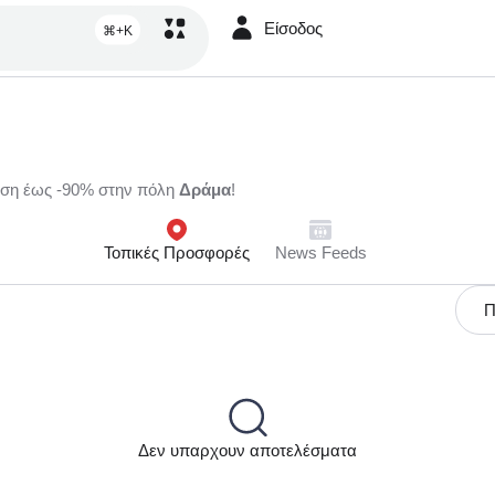
Είσοδος
⌘+K
ωση έως -90% στην πόλη
Δράμα
!
Τοπικές Προσφορές
News Feeds
Π
Δεν υπαρχουν αποτελέσματα