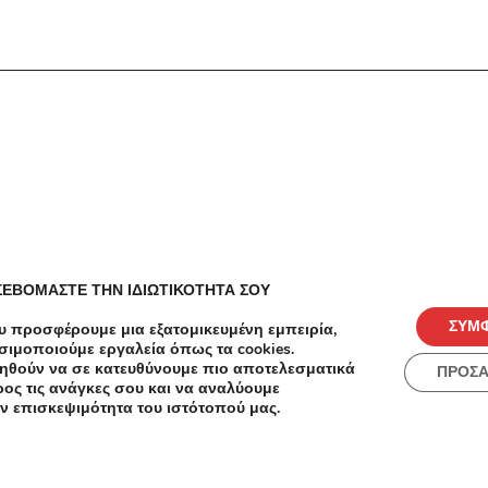
ές
Πόλεις
ΣΕΒΟΜΑΣΤΕ ΤΗΝ ΙΔΙΩΤΙΚΟΤΗΤΑ ΣΟΥ
ΣΥΜ
υ προσφέρουμε μια εξατομικευμένη εμπειρία,
σιμοποιούμε εργαλεία όπως τα cookies.
ηθούν να σε κατευθύνουμε πιο αποτελεσματικά
ΠΡΟΣ
ος τις ανάγκες σου και να αναλύουμε
ν επισκεψιμότητα του ιστότοπού μας.