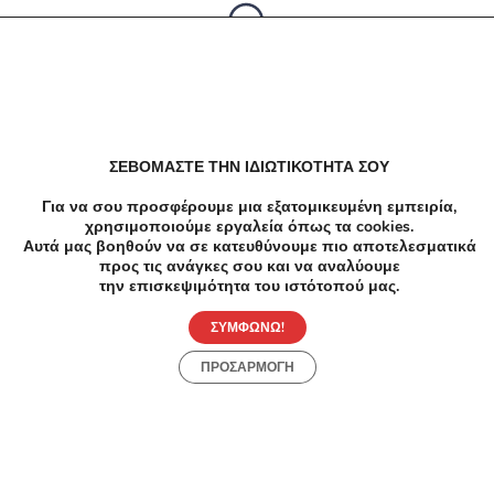
Δεν υπαρχουν αποτελέσματα
ΣΕΒΟΜΑΣΤΕ ΤΗΝ ΙΔΙΩΤΙΚΟΤΗΤΑ ΣΟΥ
Για να σου προσφέρουμε μια εξατομικευμένη εμπειρία,
χρησιμοποιούμε εργαλεία όπως τα cookies.
Αυτά μας βοηθούν να σε κατευθύνουμε πιο αποτελεσματικά
προς τις ανάγκες σου και να αναλύουμε
την επισκεψιμότητα του ιστότοπού μας.
ΣΥΜΦΩΝΩ!
ΠΡΟΣΑΡΜΟΓΗ
Προσφορές
Κατηγορίες
Περιοχές
Πόλεις
Αρχική
Όροι χρήσης
Απόρρητο